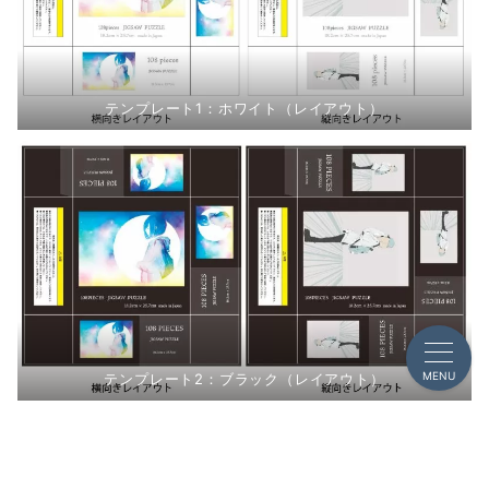
テンプレート1：ホワイト（レイアウト）
MENU
テンプレート2：ブラック（レイアウト）