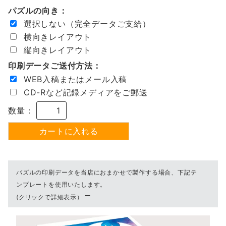
パズルの向き：
選択しない（完全データご支給）
横向きレイアウト
縦向きレイアウト
印刷データご送付方法：
WEB入稿またはメール入稿
CD-Rなど記録メディアをご郵送
数量：
パズルの印刷データを当店におまかせで製作する場合、下記テ
ンプレートを使用いたします。
(クリックで詳細表示）