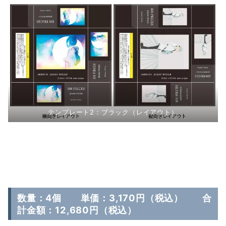
テンプレート2：ブラック（レイアウト）
数量：4個 単価：3,170円（税込） 合
計金額：12,680円（税込）