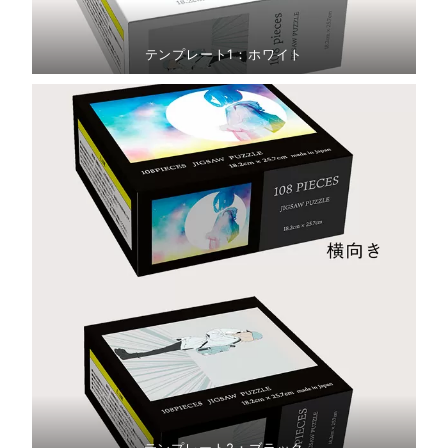
テンプレート1：ホワイト
テンプレート2：ブラック