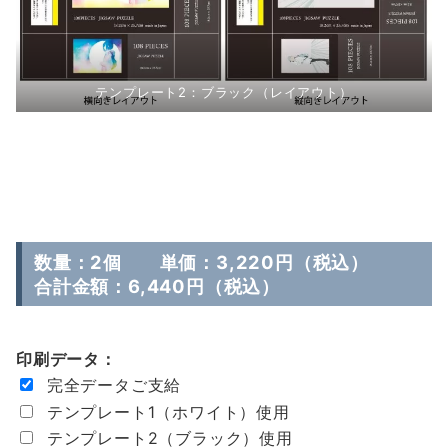
テンプレート2：ブラック（レイアウト）
数量：2個 単価：3,220円（税込）
合計金額：6,440円（税込）
印刷データ：
完全データご支給
テンプレート1（ホワイト）使用
テンプレート2（ブラック）使用