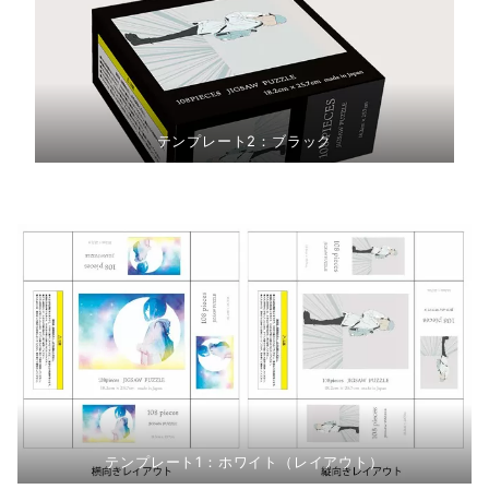
テンプレート2：ブラック
テンプレート1：ホワイト（レイアウト）