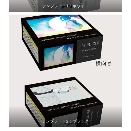
テンプレート1：ホワイト
テンプレート2：ブラック