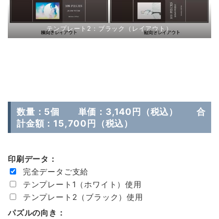
テンプレート2：ブラック（レイアウト）
数量：5個 単価：3,140円（税込） 合
計金額：15,700円（税込）
印刷データ：
完全データご支給
テンプレート1（ホワイト）使用
テンプレート2（ブラック）使用
パズルの向き：