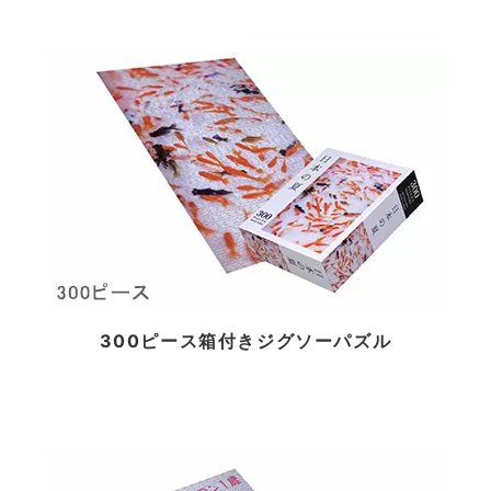
300ピース箱付きジグソーパズル