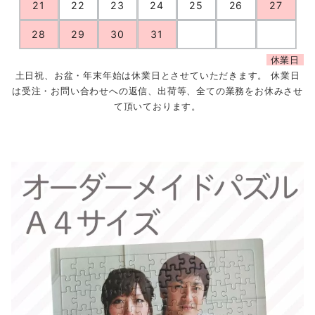
21
22
23
24
25
26
27
28
29
30
31
休業日
土日祝、お盆・年末年始は休業日とさせていただきます。 休業日
は受注・お問い合わせへの返信、出荷等、全ての業務をお休みさせ
て頂いております。