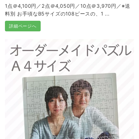
1点＠4,100円／2点＠4,050円／10点＠3,970円／※送
料別 お手頃なB5サイズの108ピースの、1 ...
詳細ページへ