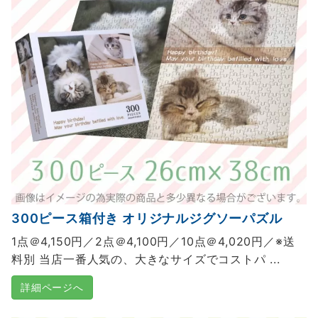
300ピース箱付き オリジナルジグソーパズル
1点＠4,150円／2点＠4,100円／10点＠4,020円／※送
料別 当店一番人気の、大きなサイズでコストパ ...
詳細ページへ