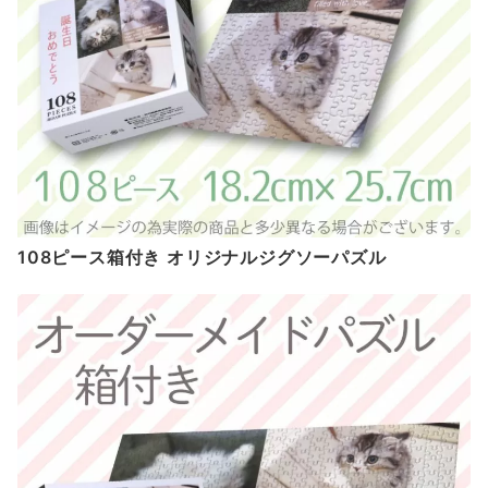
108ピース箱付き オリジナルジグソーパズル