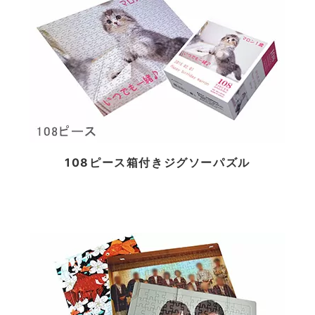
108ピース箱付きジグソーパズル