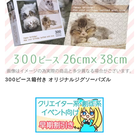
300ピース箱付き オリジナルジグソーパズル